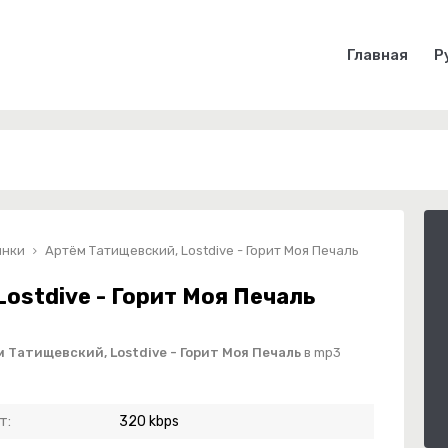
Главная
Р
инки
Артём Татищевский, Lostdive - Горит Моя Печаль
ostdive - Горит Моя Печаль
 Татищевский, Lostdive - Горит Моя Печаль
в mp3
т:
320 kbps