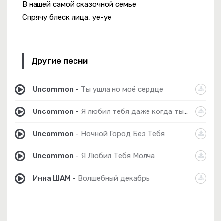
В нашей самой сказочной семье
Спрячу блеск лица, уе-уе
Другие песни
Uncommon
-
Ты ушла но моё сердце
Uncommon
-
Я любил тебя даже когда ты уходила
Uncommon
-
Ночной Город Без Тебя
Uncommon
-
Я Любил Тебя Молча
Инна ШАМ
-
Волшебный декабрь