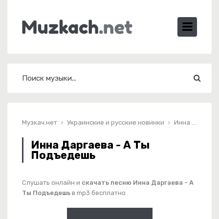
Музкач.нет
Украинские и русские новинки
Инна Даргаева - А Ты Подъедешь
Инна Даргаева - А Ты
Подъедешь
Слушать онлайн и
скачать песню Инна Даргаева - А
Ты Подъедешь
в mp3 бесплатно