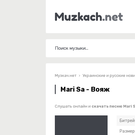
Музкач.нет
Украинские и русские нов
Mari Sa - Вояж
Слушать онлайн и
скачать песню Mari 
Битрей
Размер