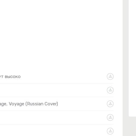
ут высоко
ge, Voyage (Russian Cover)