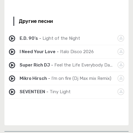
Другие песни
E.D. 90’s
-
Light of the Night
I Need Your Love
-
Italo Disco 2026
Super Rich DJ
-
Feel the Life Everybody Dance
Mikro Hirsch
-
I'm on fire (Dj Max mix Remix)
SEVENTEEN
-
Tiny Light