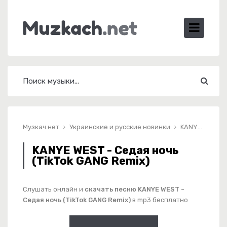
Музкач.нет
Украинские и русские новинки
KANYE WEST - Седая ночь (TikTok GANG Remix)
KANYE WEST - Седая ночь
(TikTok GANG Remix)
Слушать онлайн и
скачать песню KANYE WEST -
Седая ночь (TikTok GANG Remix)
в mp3 бесплатно