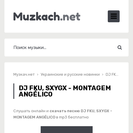
Музкач.нет
Украинские и русские новинки
DJ FKU, SXYGX - MONTAGEM ANGÉLICO
DJ FKU, SXYGX - MONTAGEM
ANGÉLICO
Слушать онлайн и
скачать песню DJ FKU, SXYGX -
MONTAGEM ANGÉLICO
в mp3 бесплатно