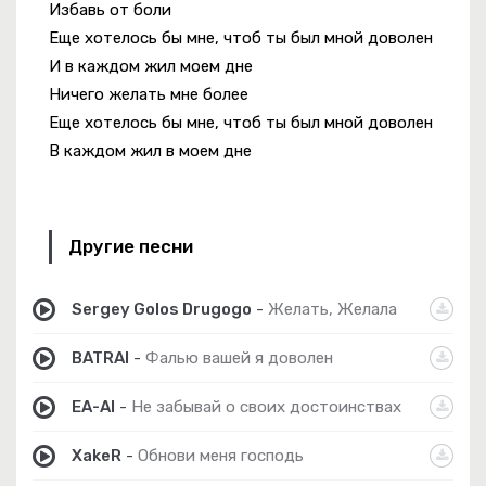
Избавь от боли
Еще хотелось бы мне, чтоб ты был мной доволен
И в каждом жил моем дне
Ничего желать мне более
Еще хотелось бы мне, чтоб ты был мной доволен
В каждом жил в моем дне
Другие песни
Sergey Golos Drugogo
-
Желать, Желала
BATRAI
-
Фалью вашей я доволен
EA-AI
-
Не забывай о своих достоинствах
XakeR
-
Обнови меня господь