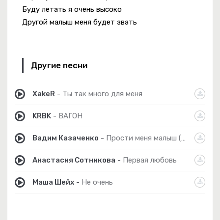
Буду летать я очень высоко
Другой малыш меня будет звать
Другие песни
XakeR
-
Ты так много для меня
KRBK
-
ВАГОН
Вадим Казаченко
-
Прости меня малыш (cover)
Анастасия Сотникова
-
Первая любовь
Маша Шейх
-
Не очень