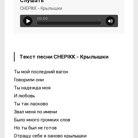
Слушать
CHEPIKK - Крылышки
00:00
…
Текст песни CHEPIKK - Крылышки
Ты мой последний вагон
Говорили они
Ты надежда моя
И любовь
Ты так ласково
Звал меня по имени
Было много громких слов
Но ты был не готов
Отращу себе я заново крылышки