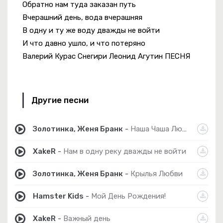
Обратно нам туда заказан путь
Вчерашний день, вода вчерашняя
В одну и ту же воду дважды не войти
И что давно ушло, и что потеряно
Валерий Курас Снегири Леонид Агутин ПЕСНЯ
Другие песни
Золотинка, Женя Бранк
-
Наша Чаша Любви
XakeR
-
Нам в одну реку дважды не войти
Золотинка, Женя Бранк
-
Крылья Любви
Hamster Kids
-
Мой День Рождения!
XakeR
-
Важный день