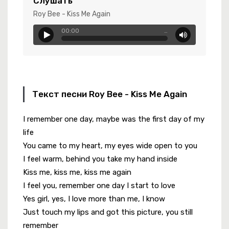
Слушать
Roy Bee - Kiss Me Again
00:00
…
Золушка
Текст песни Roy Bee - Kiss Me Again
I remember one day, maybe was the first day of my
life
You came to my heart, my eyes wide open to you
I feel warm, behind you take my hand inside
Kiss me, kiss me, kiss me again
I feel you, remember one day I start to love
Yes girl, yes, I love more than me, I know
Just touch my lips and got this picture, you still
remember