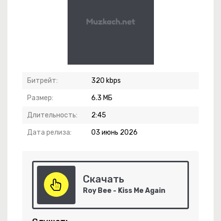
Битрейт:
320 kbps
Размер:
6.3 МБ
-
Деньги, Господа!
Длительность:
2:45
-
Она Хочет Быть Одна
Дата релиза:
03 июнь 2026
-
Небо Укажи Мне Путь
Скачать
 Красный
Roy Bee - Kiss Me Again