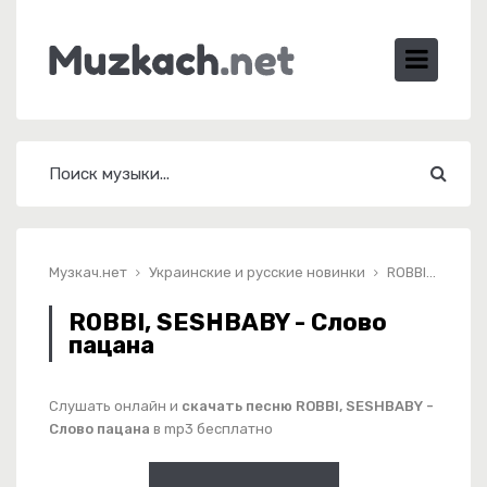
Музкач.нет
Украинские и русские новинки
ROBBI, SESHBABY - Слово пацана
ROBBI, SESHBABY - Слово
пацана
Слушать онлайн и
скачать песню ROBBI, SESHBABY -
Слово пацана
в mp3 бесплатно