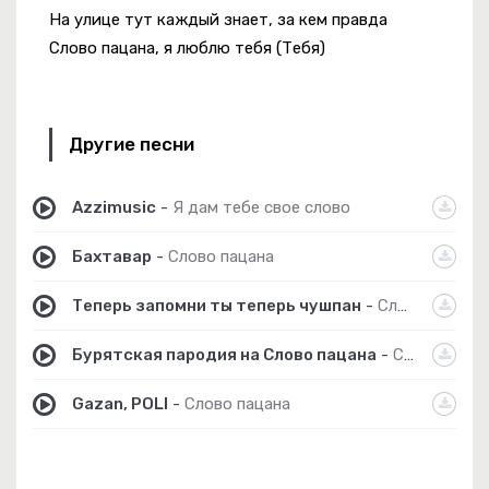
На улице тут каждый знает, за кем правда
Слово пацана, я люблю тебя (Тебя)
Другие песни
Azzimusic
-
Я дам тебе свое слово
Бахтавар
-
Слово пацана
Теперь запомни ты теперь чушпан
-
Слово пацана
Бурятская пародия на Слово пацана
-
Слово Чабана.
Gazan, POLI
-
Слово пацана