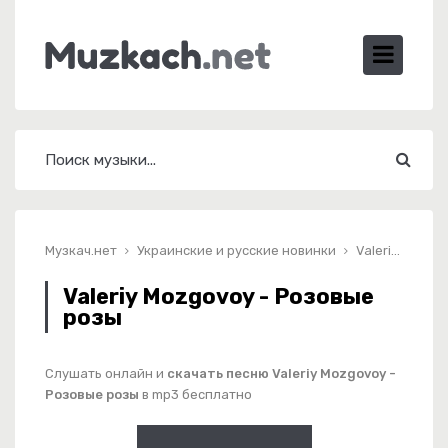
Музкач.нет
Украинские и русские новинки
Valeriy Mozgovoy - Розовые розы
Valeriy Mozgovoy - Розовые
розы
Слушать онлайн и
скачать песню Valeriy Mozgovoy -
Розовые розы
в mp3 бесплатно