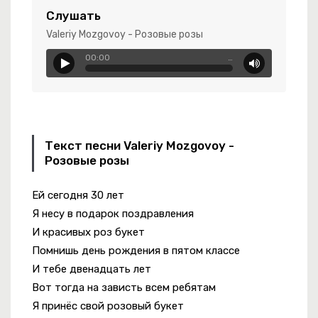
Слушать
Valeriy Mozgovoy - Розовые розы
00:00
…
ек
Текст песни Valeriy Mozgovoy -
Розовые розы
Ей сегодня 30 лет
Кусается
Я несу в подарок поздравления
И красивых роз букет
Помнишь день рождения в пятом классе
И тебе двенадцать лет
Вот тогда на зависть всем ребятам
Я принёс свой розовый букет