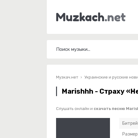
Музкач.нет
Украинские и русские нов
Marishhh - Страху «Н
Слушать онлайн и
скачать песню Maris
Битрей
Размер