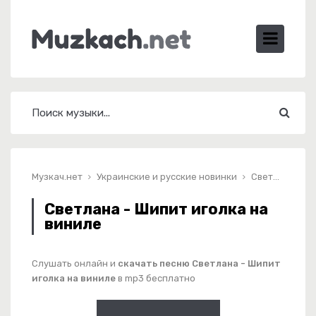
Музкач.нет
Украинские и русские новинки
Светлана - Шипит иголка на виниле
Светлана - Шипит иголка на
виниле
Слушать онлайн и
скачать песню Светлана - Шипит
иголка на виниле
в mp3 бесплатно