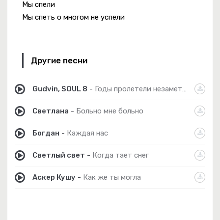
Мы спели
Мы спеть о многом не успели
Другие песни
Gudvin, SOUL 8
-
Годы пролетели незаметно
Светлана
-
Больно мне больно
Богдан
-
Каждая нас
Светлый свет
-
Когда тает снег
Аскер Кушу
-
Как же ты могла