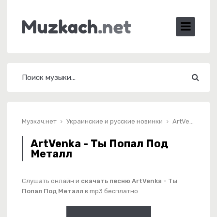
Музкач.нет
Украинские и русские новинки
ArtVenka - Ты Попал Под Металл
ArtVenka - Ты Попал Под
Металл
Слушать онлайн и
скачать песню ArtVenka - Ты
Попал Под Металл
в mp3 бесплатно