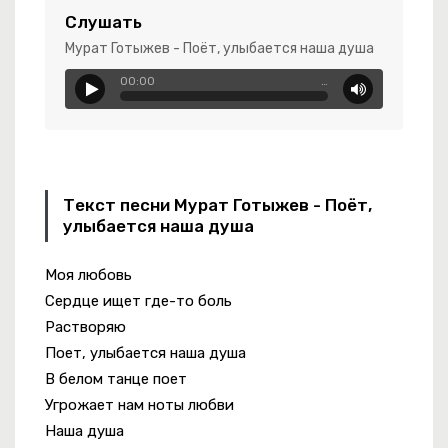
Слушать
Мурат Готыжев - Поёт, улыбается наша душа
00:00
…
Текст песни Мурат Готыжев - Поёт,
улыбается наша душа
Моя любовь
Сердце ищет где-то боль
овенная
Растворяю
Поет, улыбается наша душа
В белом танце поет
Угрожает нам ноты любви
Наша душа