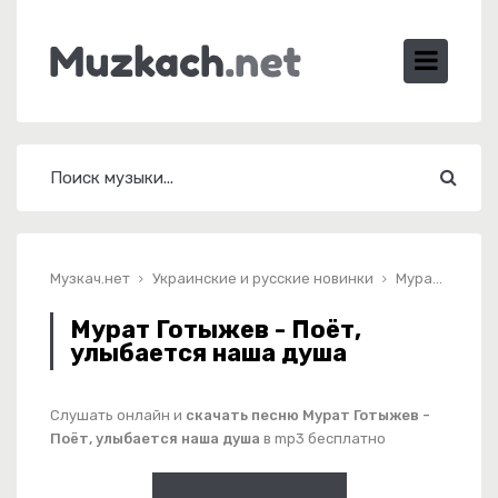
Музкач.нет
Украинские и русские новинки
Мурат Готыжев - Поёт, улыбается наша душа
Мурат Готыжев - Поёт,
улыбается наша душа
Слушать онлайн и
скачать песню Мурат Готыжев -
Поёт, улыбается наша душа
в mp3 бесплатно