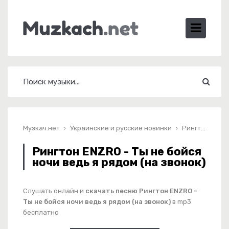
Музкач.нет
Украинские и русские новинки
Рингтон ENZRO - Ты не бойся ночи ведь я рядом (на звонок)
Рингтон ENZRO - Ты не бойся
ночи ведь я рядом (на звонок)
Слушать онлайн и
скачать песню Рингтон ENZRO -
Ты не бойся ночи ведь я рядом (на звонок)
в mp3
бесплатно