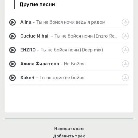
Другие песни
Alina
-
Ты не бойся ночи ведь я рядом
Cuciuc Mihail
-
Ты не бойся ночи (Enzro Remix)
ENZRO
-
Ты не бойся ночи (Deep mix)
Алиса Филатова
-
Не Бойся
XakeR
-
Ты не один не бойся
Написать нам
Добавить трек