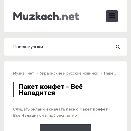
Музкач.нет
Украинские и русские новинки
Пакет конфет - Всё Наладится
Пакет конфет - Всё
Наладится
Слушать онлайн и
скачать песню Пакет конфет -
Всё Наладится
в mp3 бесплатно