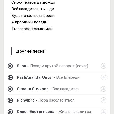
Смоют навсегда дожди
Всё наладится, ты жди
Будет счастье впереди
А проблемы позади
Ты вперёд только иди
Другие песни
Suno
-
Позади крутой поворот (cover)
PashAnanda, Unts!
-
Всё Впереди
Оксана Сычкова
-
Все наладится
Nichyibro
-
Пора расслабиться
Олеся Евстигнеева
-
Жизнь наладится