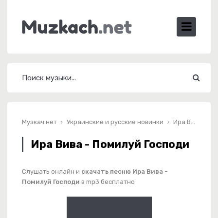
Музкач.нет
Украинские и русские новинки
Ира Вива - Помилуй Господи
Ира Вива - Помилуй Господи
Слушать онлайн и
скачать песню Ира Вива -
Помилуй Господи
в mp3 бесплатно