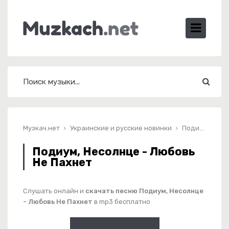
Музкач.нет
Украинские и русские новинки
Подиум, Несолнце - Любовь Не Пахнет
Подиум, Несолнце - Любовь
Не Пахнет
Слушать онлайн и
скачать песню Подиум, Несолнце
- Любовь Не Пахнет
в mp3 бесплатно