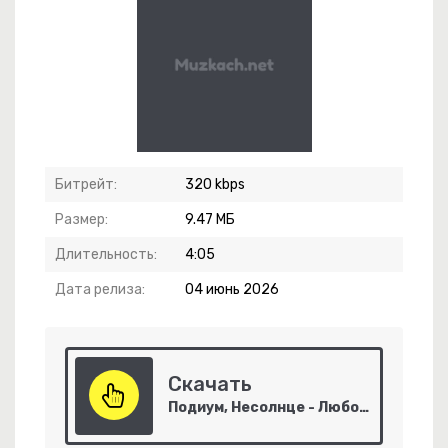
Битрейт:
320 kbps
Размер:
9.47 МБ
Длительность:
4:05
ебя Не Могу Уснуть
Дата релиза:
04 июнь 2026
эт Юк, Димэ!
Скачать
-
Незабудка
Подиум, Несолнце - Любовь Не Пахнет