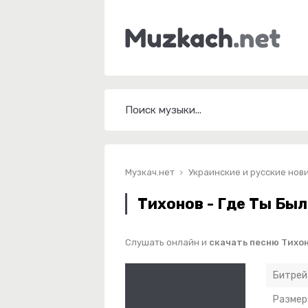
Музкач.нет
Украинские и русские нов
Тихонов - Где Ты Был
Слушать онлайн и
скачать песню Тихон
Битрей
Размер