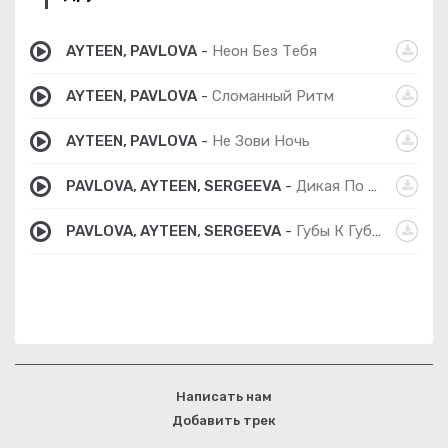
AYTEEN, PAVLOVA
-
Неон Без Тебя
AYTEEN, PAVLOVA
-
Сломанный Ритм
AYTEEN, PAVLOVA
-
Не Зови Ночь
PAVLOVA, AYTEEN, SERGEEVA
-
Дикая По Тебе
PAVLOVA, AYTEEN, SERGEEVA
-
Губы К Губам
Написать нам
Добавить трек