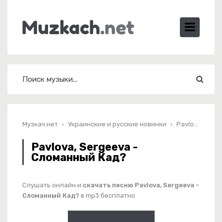
Музкач.нет
Украинские и русские новинки
Pavlova, Sergeeva - Сломанный Кад?
Pavlova, Sergeeva -
Сломанный Кад?
Слушать онлайн и
скачать песню Pavlova, Sergeeva -
Сломанный Кад?
в mp3 бесплатно