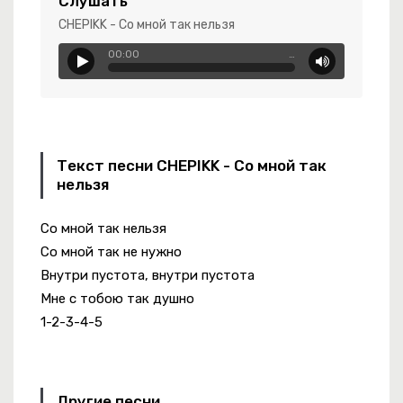
Слушать
CHEPIKK - Со мной так нельзя
00:00
…
Текст песни CHEPIKK - Со мной так
нельзя
llapse 2
Со мной так нельзя
Со мной так не нужно
Внутри пустота, внутри пустота
Мне с тобою так душно
1-2-3-4-5
Другие песни