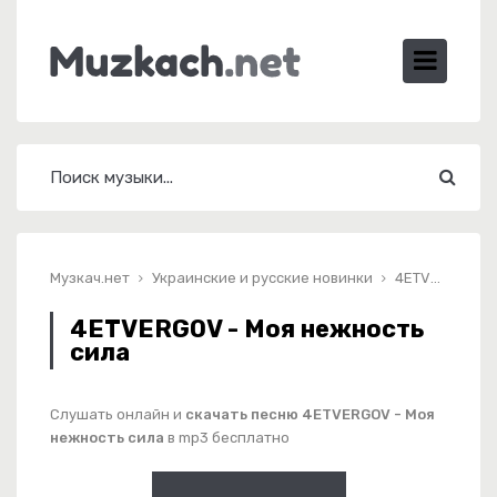
Музкач.нет
Украинские и русские новинки
4ETVERGOV - Моя нежность сила
4ETVERGOV - Моя нежность
сила
Слушать онлайн и
скачать песню 4ETVERGOV - Моя
нежность сила
в mp3 бесплатно