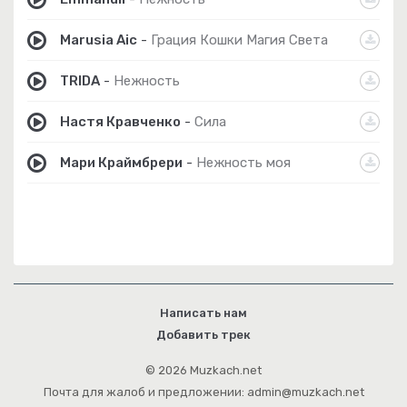
Marusia Aic
-
Грация Кошки Магия Света
TRIDA
-
Нежность
Настя Кравченко
-
Сила
Мари Краймбрери
-
Нежность моя
Написать нам
Добавить трек
© 2026 Muzkach.net
Почта для жалоб и предложении: admin@muzkach.net