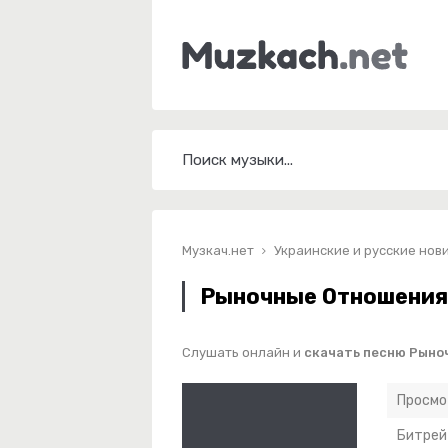
Музкач.нет
Украинские и русские нов
Рыночные Отношения 
Слушать онлайн и
скачать песню Рыно
Просмо
Битрей