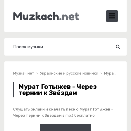
Музкач.нет
Украинские и русские новинки
Мурат Готыжев - Через тернии к Звёздам
Мурат Готыжев - Через
тернии к Звёздам
Слушать онлайн и
скачать песню Мурат Готыжев -
Через тернии к Звёздам
в mp3 бесплатно