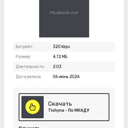
Битрейт:
320 kbps
Размер:
4.72 МБ
Длительность:
2:03
Дата релиза:
06 июнь 2026
Скачать
Tishyna - По МКАДУ