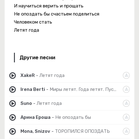
И научиться верить и прощать
Не опоздать бы счастьем поделиться
Человеком стать
Летят года
Другие песни
XakeR
-
Летят года
Irena Berti
-
Миры летят. Года летят. Пустая
Suno
-
Летят года
Арина Ероша
-
Не опоздать бы
Mona, Snizov
-
ТОРОПИЛСЯ ОПОЗДАТЬ