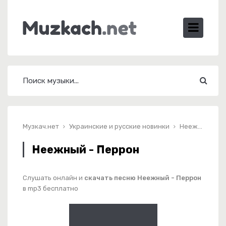
Музкач.нет
Украинские и русские новинки
Неежный - Перрон
Неежный - Перрон
Слушать онлайн и
скачать песню Неежный - Перрон
в mp3 бесплатно