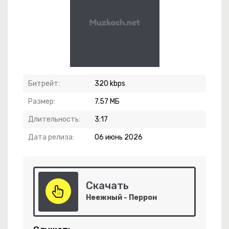
Битрейт:
320 kbps
Размер:
7.57 МБ
Длительность:
3:17
Дата релиза:
06 июнь 2026
Скачать
Неежный - Перрон