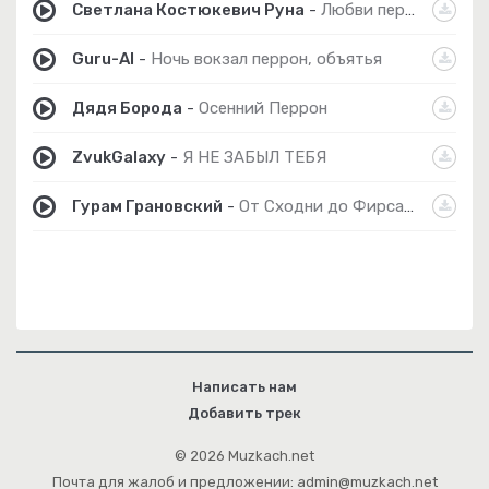
Светлана Костюкевич Руна
-
Любви перрон
Guru-AI
-
Ночь вокзал перрон, объятья
Дядя Борода
-
Осенний Перрон
ZvukGalaxy
-
Я НЕ ЗАБЫЛ ТЕБЯ
Гурам Грановский
-
От Сходни до Фирсановки
Написать нам
Добавить трек
© 2026 Muzkach.net
Почта для жалоб и предложении: admin@muzkach.net