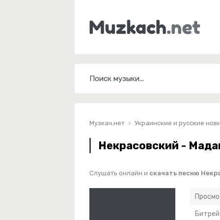
Музкач.нет
Украинские и русские нов
Некрасовский - Мада
Слушать онлайн и
скачать песню Некр
Просмо
Битрей