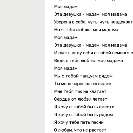
Моя мадам
Эта девушка - мадам, моя мадама
Уверена в себе, чуть-чуть неадеква
Но я тебя люблю, моя мадама
Моя мадам
Эта девушка - мадам, моя мадама
И пусть веду себя с тобой немного 
Ведь я тебя люблю, моя мадама
Моя мадам
Мы с тобой танцуем рядом
Ты меня чаруешь взглядом
Мне тебя так не хватает
Сердце от любви летает
Я хочу с тобой быть вместе
Я хочу с тобой быть рядом
Я хочу тебе петь песни
О любви, что не растает