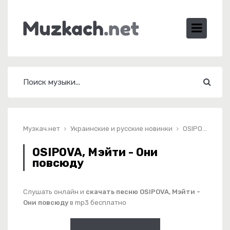
Музкач.нет
Украинские и русские новинки
OSIPOVA, Мэйти - Они повсюду
OSIPOVA, Мэйти - Они
повсюду
Слушать онлайн и
скачать песню OSIPOVA, Мэйти -
Они повсюду
в mp3 бесплатно