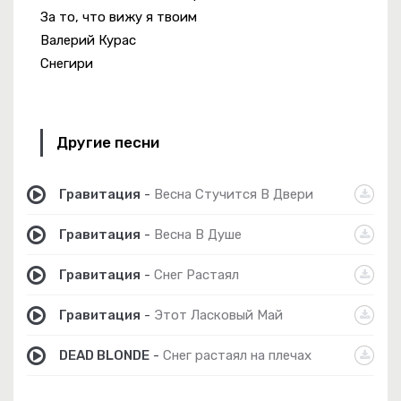
За то, что вижу я твоим
Валерий Курас
Снегири
Другие песни
Гравитация
-
Весна Стучится В Двери
Гравитация
-
Весна В Душе
Гравитация
-
Снег Растаял
Гравитация
-
Этот Ласковый Май
DEAD BLONDE
-
Снег растаял на плечах