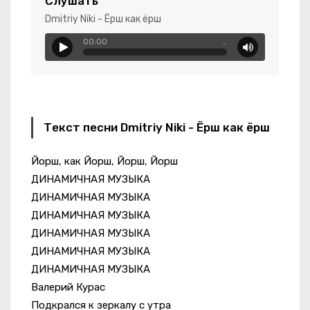
Слушать
Dmitriy Niki - Ёрш как ёрш
00:00
…
 Любимым Хейтерам
Текст песни Dmitriy Niki - Ёрш как ёрш
Йорш, как Йорш, Йорш, Йорш
ДИНАМИЧНАЯ МУЗЫКА
ДИНАМИЧНАЯ МУЗЫКА
ДИНАМИЧНАЯ МУЗЫКА
ДИНАМИЧНАЯ МУЗЫКА
ДИНАМИЧНАЯ МУЗЫКА
ДИНАМИЧНАЯ МУЗЫКА
Валерий Курас
Подкрался к зеркалу с утра