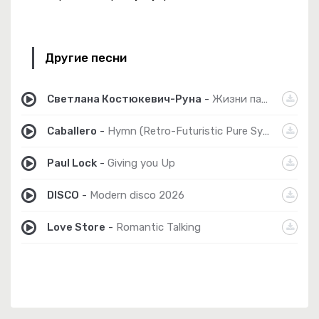
Другие песни
Светлана Костюкевич-Руна
-
Жизни парад
Caballero
-
Hymn (Retro-Futuristic Pure Synth Mix)
Paul Lock
-
Giving you Up
DISCO
-
Modern disco 2026
Love Store
-
Romantic Talking