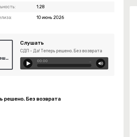
ьность:
1:28
елиза:
10 июнь 2026
Слушать
СДП - Да! Теперь решено. Без возврата
СДП - Да! Теперь решено. Без возврата
00:00
…
ь решено. Без возврата