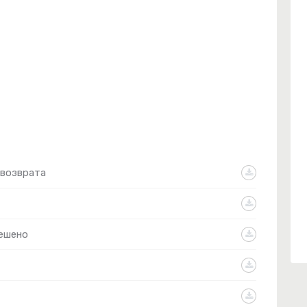
 возврата
решено