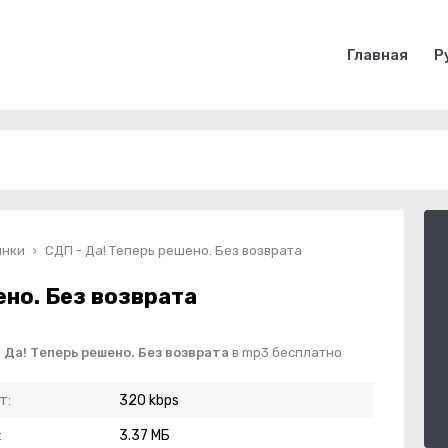
Главная
Р
инки
СДП - Да! Теперь решено. Без возврата
ено. Без возврата
 Да! Теперь решено. Без возврата
в mp3 бесплатно
т:
320 kbps
:
3.37 МБ