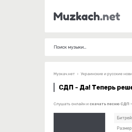
Музкач.нет
Украинские и русские нов
СДП - Да! Теперь реш
Слушать онлайн и
скачать песню СДП -
Битрей
Размер