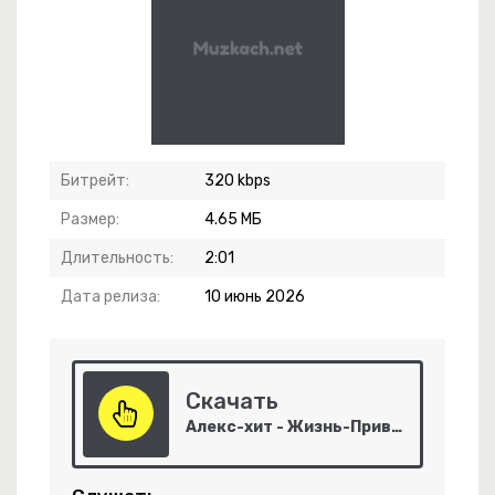
Битрейт:
320 kbps
Размер:
4.65 МБ
Длительность:
2:01
Дата релиза:
10 июнь 2026
Скачать
 Крапива
Алекс-хит - Жизнь-Привычка