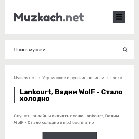
Музкач.нет
Украинские и русские новинки
Lankourt, Вадим WolF - Стало холодно
Lankourt, Вадим WolF - Стало
холодно
Слушать онлайн и
скачать песню Lankourt, Вадим
WolF - Стало холодно
в mp3 бесплатно