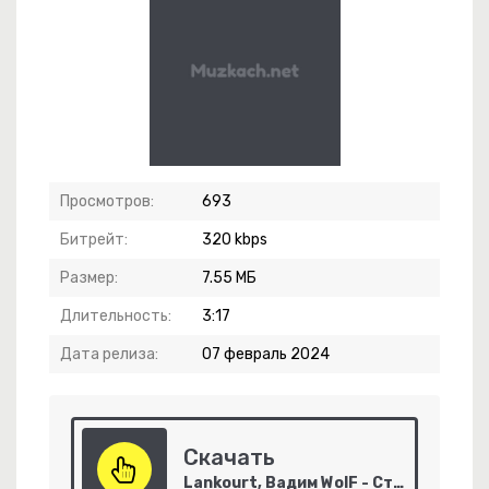
Просмотров:
693
Битрейт:
320 kbps
Размер:
7.55 МБ
Длительность:
3:17
Дата релиза:
07 февраль 2024
Скачать
Lankourt, Вадим WolF - Стало холодно