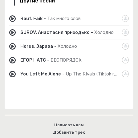
Другие песни
Rauf, Faik
-
Так много слов
SUROV, Анастасия приходько
-
Холодно
Horus, Зараза
-
Холодно
ЕГОР НАТС
-
БЕСПОРЯДОК
You Left Me Alone
-
Up The RIvals (Tiktok remix)
Написать нам
Добавить трек