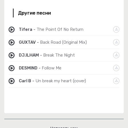
Другие песни
Tifera
-
The Point Of No Return
GUXTAV
-
Back Road (Original Mix)
DJ.ILHAM
-
Break The Night
DESMIND
-
Follow Me
Carl B
-
Un break my heart (cover)