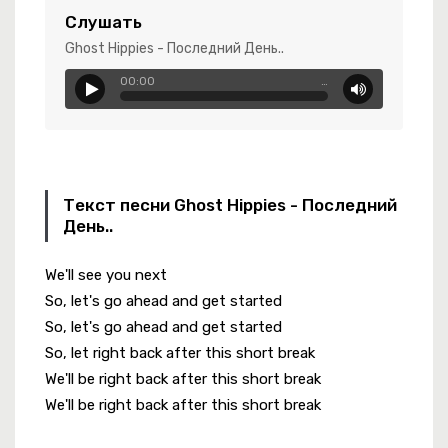
Слушать
Ghost Hippies - Последний День..
 Любимым Хейтерам
00:00
…
Текст песни Ghost Hippies - Последний
День..
We'll see you next
So, let's go ahead and get started
So, let's go ahead and get started
So, let right back after this short break
We'll be right back after this short break
We'll be right back after this short break