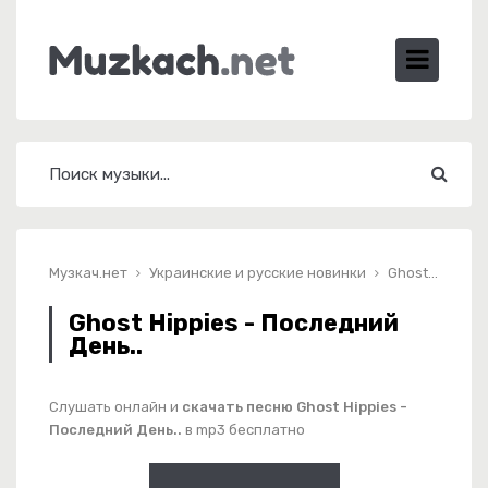
Музкач.нет
Украинские и русские новинки
Ghost Hippies - Последний День..
Ghost Hippies - Последний
День..
Слушать онлайн и
скачать песню Ghost Hippies -
Последний День..
в mp3 бесплатно