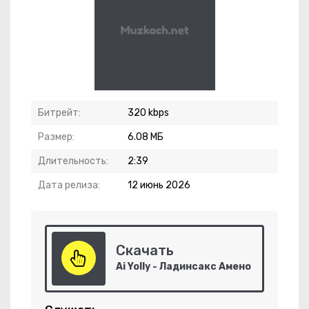
Битрейт:
320 kbps
 Rebel
Размер:
6.08 МБ
Длительность:
2:39
Дата релиза:
12 июнь 2026
режде Уже Не Будет..
Скачать
Ai Yolly - Ладинсакс Амено