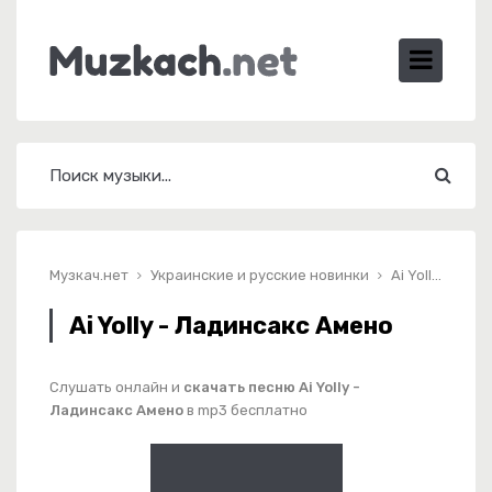
Музкач.нет
Украинские и русские новинки
Ai Yolly - Ладинсакс Амено
Ai Yolly - Ладинсакс Амено
Слушать онлайн и
скачать песню Ai Yolly -
Ладинсакс Амено
в mp3 бесплатно