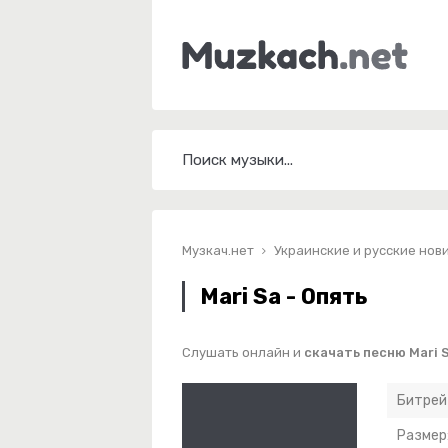
Музкач.нет
Украинские и русские нов
Mari Sa - Опять
Слушать онлайн и
скачать песню Mari S
Битрей
Размер