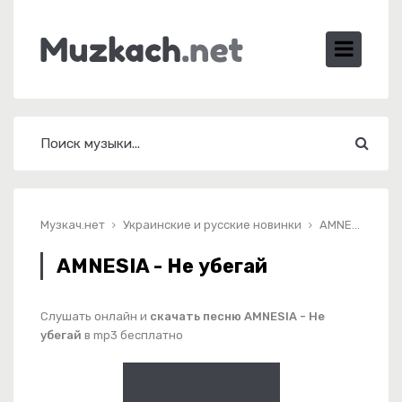
Музкач.нет
Украинские и русские новинки
AMNESIA - Не убегай
AMNESIA - Не убегай
Слушать онлайн и
скачать песню AMNESIA - Не
убегай
в mp3 бесплатно