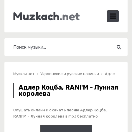
Музкач.нет
Украинские и русские новинки
Адлер Коцба, RANI'M - Лунная королева
Адлер Коцба, RANI'M - Лунная
королева
Слушать онлайн и
скачать песню Адлер Коцба,
RANI'M - Лунная королева
в mp3 бесплатно