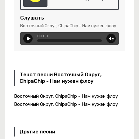
янная Радость
Слушать
Восточный Округ, ChipaChip - Нам нужен флоу
00:00
…
Текст песни Восточный Округ,
нь Молодая
ChipaChip - Нам нужен флоу
Восточный Округ, ChipaChip - Нам нужен флоу
Восточный Округ, ChipaChip - Нам нужен флоу
Другие песни