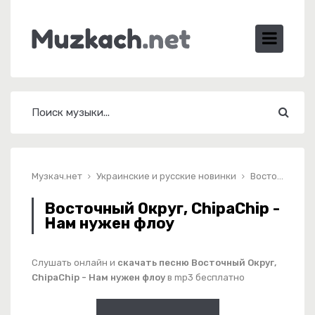
Музкач.нет
Украинские и русские новинки
Восточный Округ, ChipaChip - Нам нужен флоу
Восточный Округ, ChipaChip -
Нам нужен флоу
Слушать онлайн и
скачать песню Восточный Округ,
ChipaChip - Нам нужен флоу
в mp3 бесплатно