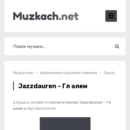
Музкач.нет
Украинские и русские новинки
Jazzdauren - Гүл әлем
Jazzdauren - Гүл әлем
Слушать онлайн и
скачать песню Jazzdauren - Гүл
әлем
в mp3 бесплатно