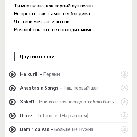
Ты мне нужна, как первый луч весны
Не просто так ты мне необходима
Я о тебе мечтаю и во сне
Моя любовь, что не проходит мимо
Другие песни
Не.kurili
-
Первый
Anastasia Songs
-
Наш первый шаг
XakeR
-
Мне хочется всегда с тобою быть
Diazz
-
Let me be (На русском)
Damir Za Vas
-
Больше Не Нужна