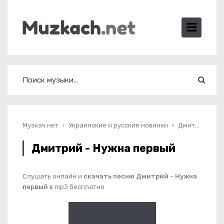
Музкач.нет
Украинские и русские новинки
Дмитрий - Нужна первый
Дмитрий - Нужна первый
Слушать онлайн и
скачать песню Дмитрий - Нужна
первый
в mp3 бесплатно