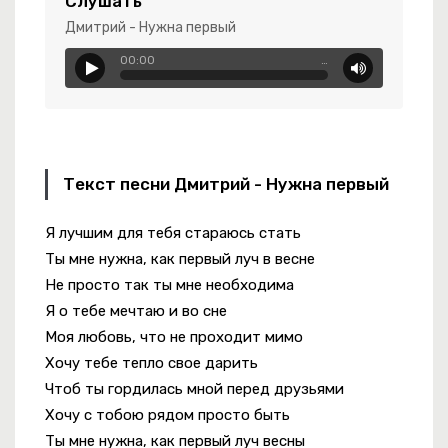
Слушать
Дмитрий - Нужна первый
aradise
00:00
…
ости
Текст песни Дмитрий - Нужна первый
Я лучшим для тебя стараюсь стать
Ты мне нужна, как первый луч в весне
Не просто так ты мне необходима
Я о тебе мечтаю и во сне
Моя любовь, что не проходит мимо
Хочу тебе тепло свое дарить
Чтоб ты гордилась мной перед друзьями
Хочу с тобою рядом просто быть
Ты мне нужна, как первый луч весны