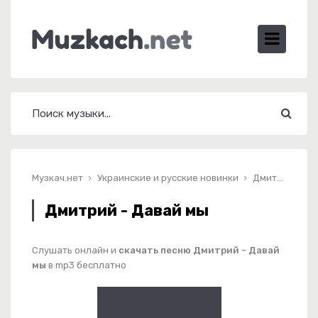
Музкач.нет
Украинские и русские новинки
Дмитрий - Давай мы
Дмитрий - Давай мы
Слушать онлайн и
скачать песню Дмитрий - Давай
мы
в mp3 бесплатно