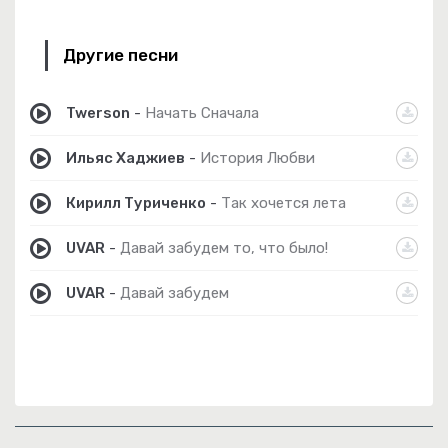
Другие песни
Twerson
-
Начать Сначала
Ильяс Хаджиев
-
История Любви
Кирилл Туриченко
-
Так хочется лета
UVAR
-
Давай забудем то, что было!
UVAR
-
Давай забудем