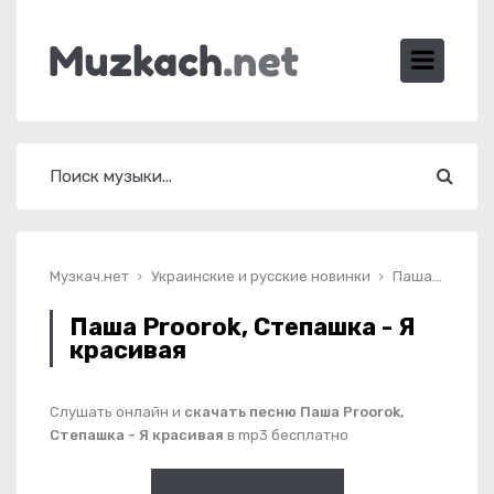
Музкач.нет
Украинские и русские новинки
Паша Proorok, Степашка - Я красивая
Паша Proorok, Степашка - Я
красивая
Слушать онлайн и
скачать песню Паша Proorok,
Степашка - Я красивая
в mp3 бесплатно