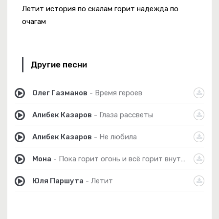
Летит история по скалам горит надежда по
очагам
Другие песни
Олег Газманов
-
Время героев
Алибек Казаров
-
Глаза рассветы
Алибек Казаров
-
Не любила
Мона
-
Пока горит огонь и всё горит внутри
Юля Паршута
-
Летит