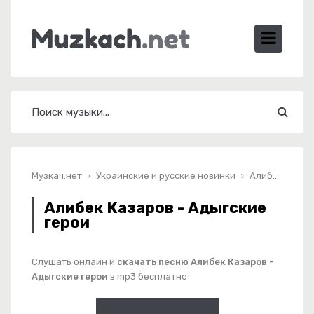
Музкач.нет
Украинские и русские новинки
Алибек Казаров - Адыгские герои
Алибек Казаров - Адыгские
герои
Слушать онлайн и
скачать песню Алибек Казаров -
Адыгские герои
в mp3 бесплатно