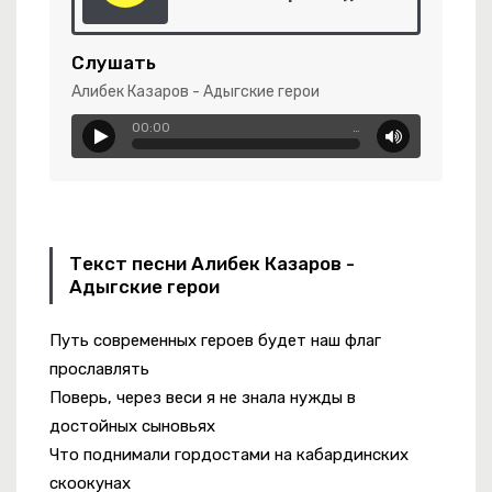
Слушать
Алибек Казаров - Адыгские герои
00:00
…
н
Текст песни Алибек Казаров -
Адыгские герои
Путь современных героев будет наш флаг
прославлять
Поверь, через веси я не знала нужды в
достойных сыновьях
Что поднимали гордостами на кабардинских
скоокунах