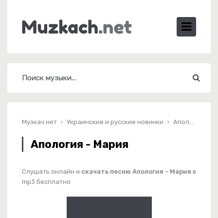
Музкач.нет
Украинские и русские новинки
Апология - Мария
Апология - Мария
Слушать онлайн и
скачать песню Апология - Мария
в
mp3 бесплатно