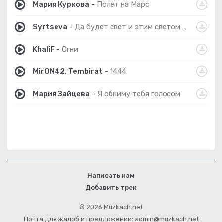
Мария Куркова
-
Полет на Марс
Syrtseva
-
Да будет свет и этим светом будут души
KhaliF
-
Огни
MirON42, Tembirat
-
1444
Мария Зайцева
-
Я обниму тебя голосом
Написать нам
Добавить трек
© 2026 Muzkach.net
Почта для жалоб и предложении: admin@muzkach.net