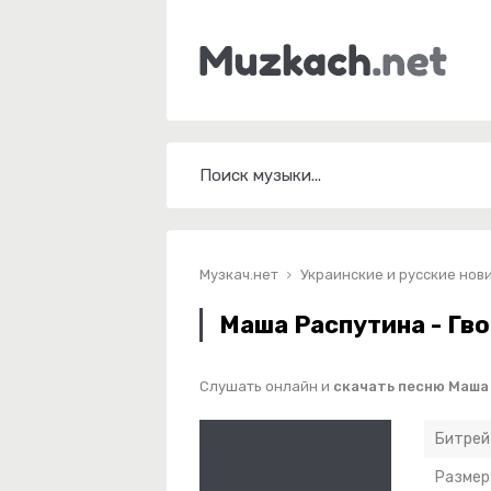
Музкач.нет
Украинские и русские нов
Маша Распутина - Гв
Слушать онлайн и
скачать песню Маша
Битрей
Размер