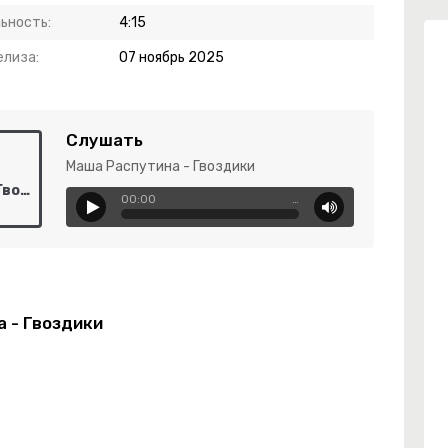
ьность:
4:15
елиза:
07 ноябрь 2025
Слушать
Маша Распутина - Гвоздики
Маша Распутина - Гвоздики
00:00
…
 - Гвоздики