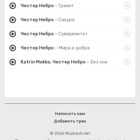
Честер Небро
-
Гранит
Честер Небро
-
Сакура
Честер Небро
-
Суверенитет
Честер Небро
-
Мира и добра
Katrin Mokko, Честер Небро
-
Без сна
Написать нам
Добавить трек
© 2026 Muzkach.net