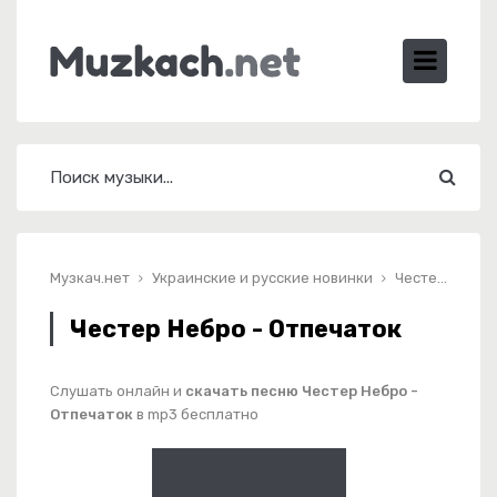
Музкач.нет
Украинские и русские новинки
Честер Небро - Отпечаток
Честер Небро - Отпечаток
Слушать онлайн и
скачать песню Честер Небро -
Отпечаток
в mp3 бесплатно