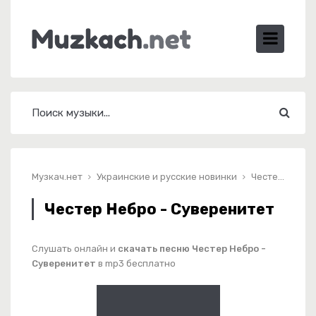
Музкач.нет
Украинские и русские новинки
Честер Небро - Суверенитет
Честер Небро - Суверенитет
Слушать онлайн и
скачать песню Честер Небро -
Суверенитет
в mp3 бесплатно