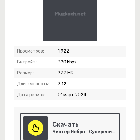
Просмотров:
1 922
Битрейт:
320 kbps
Размер:
7.33 МБ
Длительность:
3:12
Дата релиза:
01 март 2024
Скачать
Честер Небро - Суверенитет